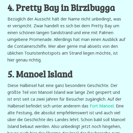
4. Pretty Bay in Birzibugga
Bezüglich der Aussicht hält der Name nicht unbedingt, was
er verspricht. Zwar handelt es sich bei dem Pretty Bay um
einen schönen langen Sandstrand und eine mit Palmen
umgebene Promenade. Allerdings hat man einen Ausblick auf
die Containerschiffe. Wer aber gerne mal abseits von den
üblichen Touristenhotspots am Strand liegen möchte, ist
hier genau richtig.
5. Manoel Island
Diese Halbinsel hat eine ganz besondere Geschichte. Der
größte Teil von Manoel Island war lange Zeit gesperrt und
ist erst seit ca zwei Jahren für Besucher zugänglich. Auf der
Halbinsel befindet sich unter anderem das
Fort Manoel
. Eine
alte Festung, die absolut empfehlenswert ist und auch viel
über die Geschichte des Landes lehrt. Schon bald soll Manoel
Island bebaut werden. Also unbedingt jetzt noch hingehen,