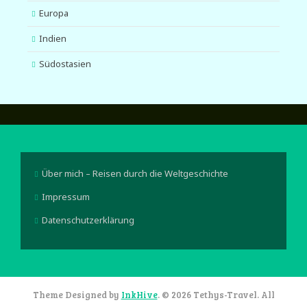
Europa
Indien
Südostasien
Über mich – Reisen durch die Weltgeschichte
Impressum
Datenschutzerklärung
Theme Designed by
InkHive
.
© 2026 Tethys-Travel. All