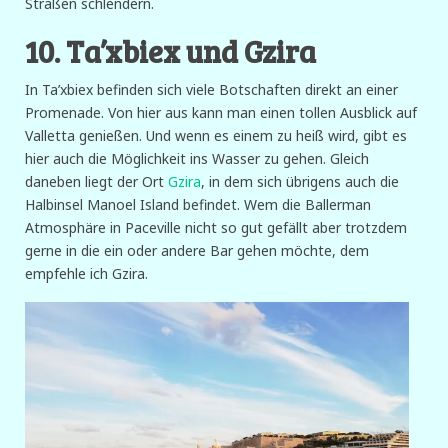
Straßen schlendern.
10. Ta’xbiex und Gzira
In Ta’xbiex befinden sich viele Botschaften direkt an einer
Promenade. Von hier aus kann man einen tollen Ausblick auf
Valletta genießen. Und wenn es einem zu heiß wird, gibt es
hier auch die Möglichkeit ins Wasser zu gehen. Gleich
daneben liegt der Ort
Gzira
, in dem sich übrigens auch die
Halbinsel Manoel Island befindet. Wem die Ballerman
Atmosphäre in Paceville nicht so gut gefällt aber trotzdem
gerne in die ein oder andere Bar gehen möchte, dem
empfehle ich Gzira.