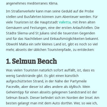
angenehmes mediterranes Klima.
Im Straßenverkehr kann man seine Geduld auf die Probe
stellen und Busfahrten können zum Abenteuer werden. Für
viele Touristen ist die Hauptstadt
Valletta
, mit ihren alten
Gemäuern und Festungen, eine der ersten Anlaufstellen. Die
Städte Sliema und St Julians sind die teuersten Gegenden
und für das Nachtleben und Einkaufsmöglichkeiten bekannt.
Obwohl Malta ein sehr kleines Land ist, gibt es noch so viel
mehr, abseits der üblichen Touristenpfade, zu entdecken:
1. Selmun Beach
Was vielen Touristen natürlich sofort auffällt, ist, dass es
wenig Sandstrände gibt. Es gibt einen künstlich
aufgeschütteten Strand, in der Nähe der Partymeile
Paceville, aber dieser ist alles andere als idyllisch. Mein
Geheimtipp für einen abseits gelegenen Sandstrand ist der
Selmun Beach. Dieser befindet sich im Norden der Insel. Am
besten gelangt man mit dem Auto dorthin. Wer, so wie ich,