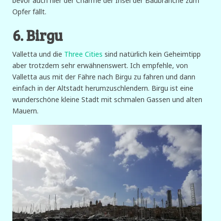
bevor auch hier der Charme der Insel der Baubranche zum
Opfer fällt.
6. Birgu
Valletta und die
Three Cities
sind natürlich kein Geheimtipp
aber trotzdem sehr erwähnenswert. Ich empfehle, von
Valletta aus mit der Fähre nach Birgu zu fahren und dann
einfach in der Altstadt herumzuschlendern. Birgu ist eine
wunderschöne kleine Stadt mit schmalen Gassen und alten
Mauern.