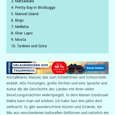
3. Marsaskala
4. Pretty Bay in Birzibugga
5. Manoel Island
6. Birgu
7. Mellieha
8. Ghar Lapsi
9. Mosta
10. Ta’xbiex und Gzira
Kristallklares Wasser, das zum Schwimmen und Schnorcheln
einlädt. Alte Festungen, große Kirchen und eine Sprache und
Kultur die die Geschichte des Landes mit ihren vielen
Besetzungsmächten widerspiegelt. In dem kleinen Inselstaat
Malta kann man viel erleben. Ich habe fast drei Jahre dort
verbracht. Es gibt wunderschöne Küsten und Strände, ein
Mix aus verschiedenen kulturellen Einflüssen und natürlich ein