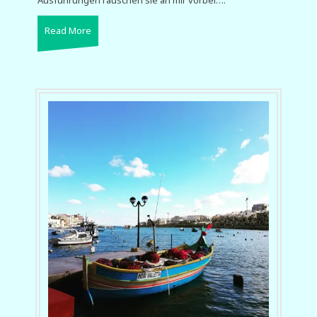
Ausführungen rauschen sie an mir vorbei….
Read More