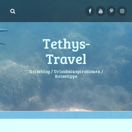
Springe
zum
Inhalt
Tethys-
Travel
Reiseblog / Urlaubsinspirationen /
Reisetipps