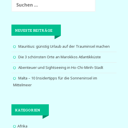
Beiträge
nach:
NEUESTE BEITRÄGE
Mauritius: günstig Urlaub auf der Trauminsel machen
Die 3 schönsten Orte an Marokkos Atlantikküste
Abenteuer und Sightseeing in Ho-Chi-Minh-Stadt
Malta – 10 Insidertipps für die Sonneninsel im
Mittelmeer
KATEGORIEN
Afrika