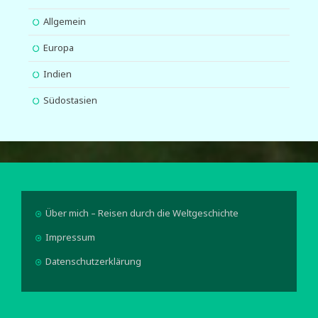
Allgemein
Europa
Indien
Südostasien
Über mich – Reisen durch die Weltgeschichte
Impressum
Datenschutzerklärung