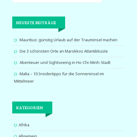
NEUESTE BEITRÄGE
Mauritius: günstig Urlaub auf der Trauminsel machen
Die 3 schönsten Orte an Marokkos Atlantikküste
Abenteuer und Sightseeing in Ho-Chi-Minh-Stadt
Malta – 10 Insidertipps für die Sonneninsel im
Mittelmeer
KATEGORIEN
Afrika
Allgemein