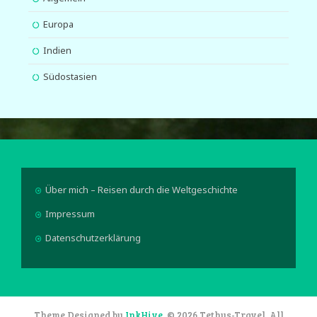
Europa
Indien
Südostasien
Über mich – Reisen durch die Weltgeschichte
Impressum
Datenschutzerklärung
Theme Designed by
InkHive
.
© 2026 Tethys-Travel. All