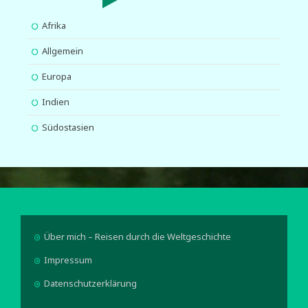
Afrika
Allgemein
Europa
Indien
Südostasien
Über mich – Reisen durch die Weltgeschichte
Impressum
Datenschutzerklärung