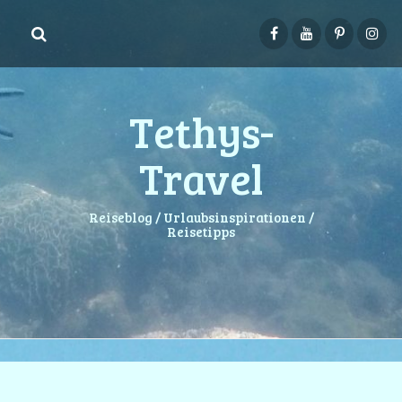
Springe
zum
Inhalt
Tethys-
Travel
Reiseblog / Urlaubsinspirationen /
Reisetipps