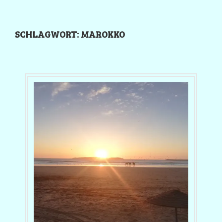
SCHLAGWORT:
MAROKKO