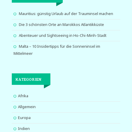
Mauritius: günstig Urlaub auf der Trauminsel machen
Die 3 schönsten Orte an Marokkos Atlantikküste
Abenteuer und Sightseeing in Ho-Chi-Minh-Stadt
Malta – 10 Insidertipps für die Sonneninsel im
Mittelmeer
KATEGORIEN
Afrika
Allgemein
Europa
Indien