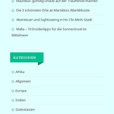
Mauritius: günstig Urlaub auf der Trauminsel machen
Die 3 schönsten Orte an Marokkos Atlantikküste
Abenteuer und Sightseeing in Ho-Chi-Minh-Stadt
Malta – 10 Insidertipps für die Sonneninsel im
Mittelmeer
KATEGORIEN
Afrika
Allgemein
Europa
Indien
Südostasien